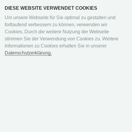
DIESE WEBSITE VERWENDET COOKIES
Um unsere Webseite für Sie optimal zu gestalten und
fortlaufend verbessern zu können, verwenden wir
Cookies. Durch die weitere Nutzung der Webseite
stimmen Sie der Verwendung von Cookies zu. Weitere
Sports
Fußball 2023/2024
Informationen zu Cookies erhalten Sie in unserer
Datenschutzerklärung.
125 Jahre Eintracht Frankfurt
Sticker - Box mit 50 Tüten