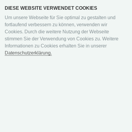
DIESE WEBSITE VERWENDET COOKIES
Um unsere Webseite für Sie optimal zu gestalten und
fortlaufend verbessern zu können, verwenden wir
Cookies. Durch die weitere Nutzung der Webseite
stimmen Sie der Verwendung von Cookies zu. Weitere
Fortnite
Informationen zu Cookies erhalten Sie in unserer
Datenschutzerklärung.
Fortnite Series 2 Trading
Cards - Blasterbox