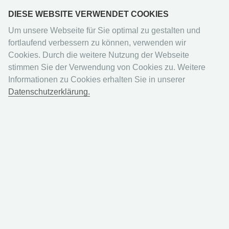
DIESE WEBSITE VERWENDET COOKIES
Um unsere Webseite für Sie optimal zu gestalten und
fortlaufend verbessern zu können, verwenden wir
Cookies. Durch die weitere Nutzung der Webseite
stimmen Sie der Verwendung von Cookies zu. Weitere
Geschenke
bis 50€
Informationen zu Cookies erhalten Sie in unserer
Datenschutzerklärung.
Fortnite Series 2 Trading
Cards - Fatpack-Box