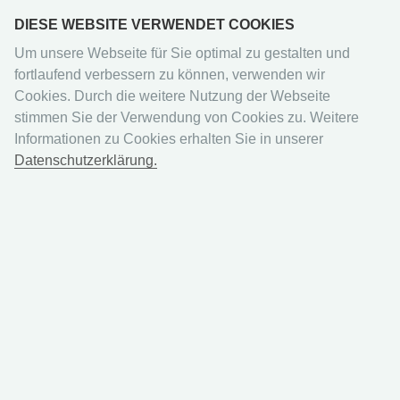
DIESE WEBSITE VERWENDET COOKIES
Um unsere Webseite für Sie optimal zu gestalten und
fortlaufend verbessern zu können, verwenden wir
Cookies. Durch die weitere Nutzung der Webseite
stimmen Sie der Verwendung von Cookies zu. Weitere
Panini
Hello Kitty
Informationen zu Cookies erhalten Sie in unserer
Datenschutzerklärung.
Hello Kitty Sticker - Box-
Bundle