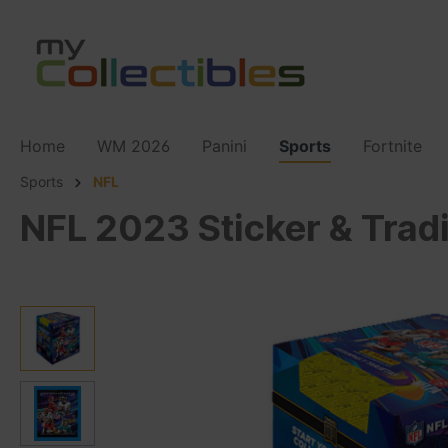
Home
WM 2026
Panini
Sports
Fortnite
Sports
NFL
NFL 2023 Sticker & Trad