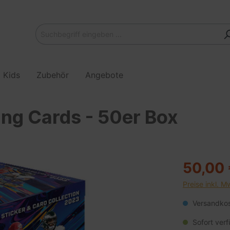
Kids
Zubehör
Angebote
ing Cards - 50er Box
50,00
Preise inkl. M
Versandkost
Sofort verf