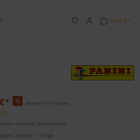
0,00 €*
 €*
%
55,00 €*
(9.09% gespart)
wSt.
enfrei (innerhalb Deutschlands)
ügbar, Lieferzeit: 1-3 Tage