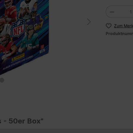
Zum Merk
Produktnum
 - 50er Box"