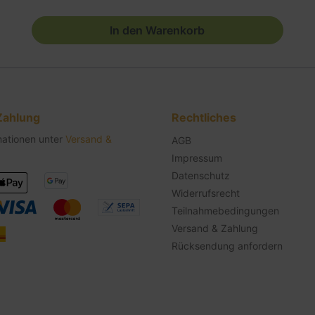
In den Warenkorb
Zahlung
Rechtliches
mationen unter
Versand &
AGB
Impressum
Datenschutz
Widerrufsrecht
Teilnahmebedingungen
Versand & Zahlung
Rücksendung anfordern