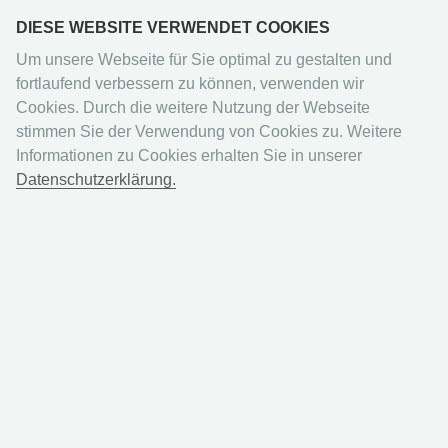
DIESE WEBSITE VERWENDET COOKIES
Um unsere Webseite für Sie optimal zu gestalten und
fortlaufend verbessern zu können, verwenden wir
Cookies. Durch die weitere Nutzung der Webseite
stimmen Sie der Verwendung von Cookies zu. Weitere
Zubehör
Informationen zu Cookies erhalten Sie in unserer
Datenschutzerklärung.
Pokémon Album Klein
Schwert & Schild
Ultra Pro