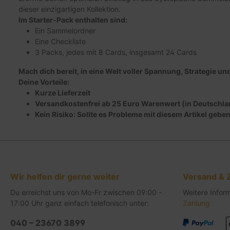
dieser einzigartigen Kollektion.
Im Starter-Pack enthalten sind:
Ein Sammelordner
Eine Checkliste
3 Packs, jedes mit 8 Cards, insgesamt 24 Cards
Mach dich bereit, in eine Welt voller Spannung, Strategie 
Deine Vorteile:
Kurze Lieferzeit
Versandkostenfrei ab 25 Euro Warenwert (in Deutschla
Kein Risiko: Sollte es Probleme mit diesem Artikel geb
Wir helfen dir gerne weiter
Versand & 
Du erreichst uns von Mo-Fr zwischen 09:00 -
Weitere Infor
17:00 Uhr ganz einfach telefonisch unter:
Zahlung
040 – 23670 3899