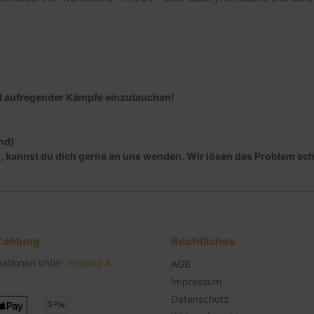
und aufregender Kämpfe einzutauchen!
nd)
en, kannst du dich gerne an uns wenden. Wir lösen das Problem sc
Zahlung
Rechtliches
mationen unter
Versand &
AGB
Impressum
Datenschutz