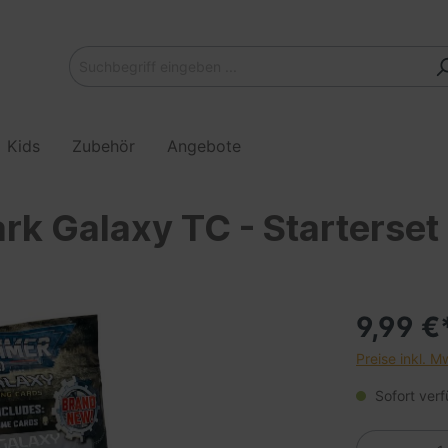
Kids
Zubehör
Angebote
k Galaxy TC - Starterset
9,99 €
Preise inkl. M
Sofort verf