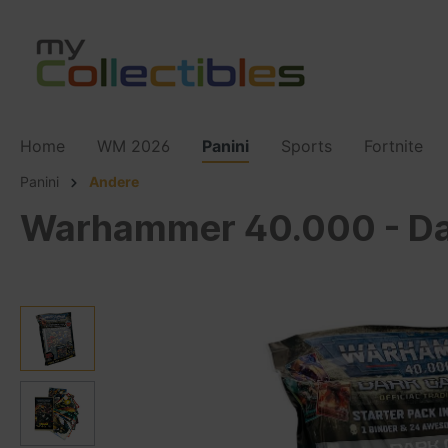
Home
WM 2026
Panini
Sports
Fortnite
Panini
Andere
Warhammer 40.000 - Dar