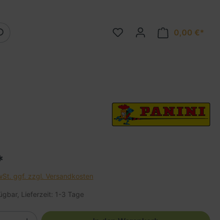
0,00 €*
*
wSt. ggf. zzgl. Versandkosten
ügbar, Lieferzeit: 1-3 Tage