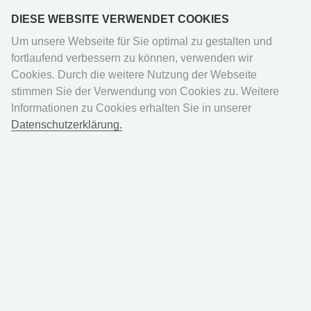
DIESE WEBSITE VERWENDET COOKIES
Um unsere Webseite für Sie optimal zu gestalten und
fortlaufend verbessern zu können, verwenden wir
Cookies. Durch die weitere Nutzung der Webseite
stimmen Sie der Verwendung von Cookies zu. Weitere
Informationen zu Cookies erhalten Sie in unserer
Ich bin bereits Kunde
Datenschutzerklärung.
Einloggen mit E-Mail-Adresse und Passwort
Ihre E-Mail-Adresse
Ihr Passwort
Ich habe mein Passwort vergessen.