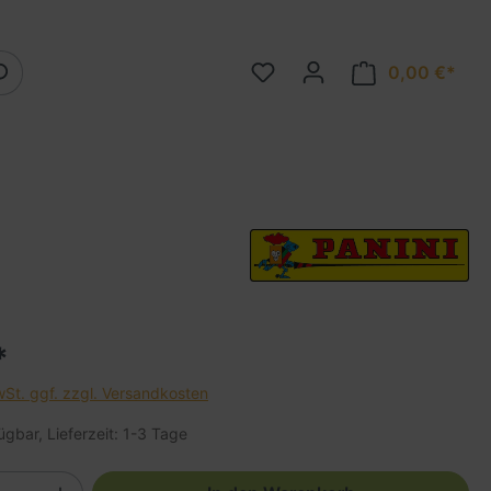
0,00 €*
*
wSt. ggf. zzgl. Versandkosten
ügbar, Lieferzeit: 1-3 Tage