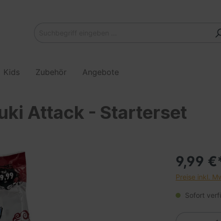
Kids
Zubehör
Angebote
ki Attack - Starterset
9,99 €
Preise inkl. M
Sofort verf