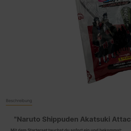
Beschreibung
"Naruto Shippuden Akatsuki Attack
Mit dem Starterset tauchst du sofort ein und bekommst: