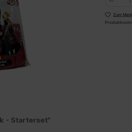
Zum Merk
Produktnum
 - Starterset"