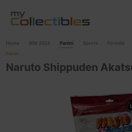
Home
WM 2026
Panini
Sports
Fortnite
Panini
Naruto Shippuden Akatsu