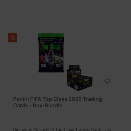
%
Panini FIFA Top Class 2025 Trading
Cards - Box-Bundle
Die neuen Panini FIFA Top Class Trading Cards sind