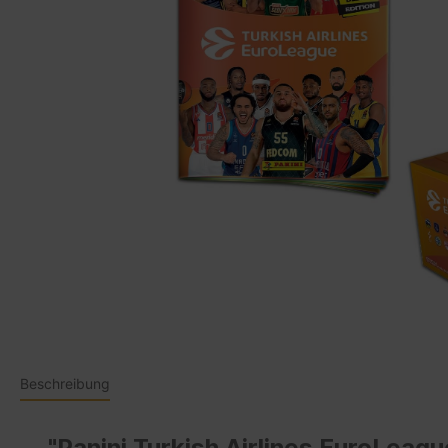
Beschreibung
"Panini Turkish Airlines EuroLeag