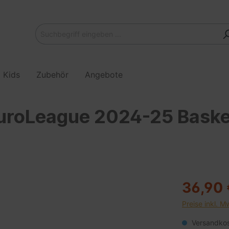
Kids
Zubehör
Angebote
 EuroLeague 2024-25 Baske
36,90 
Preise inkl. M
Versandkost