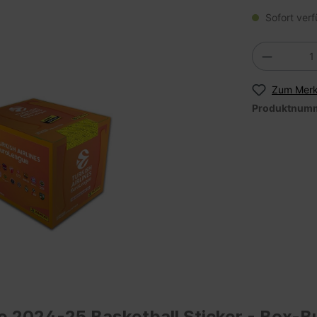
Sofort verf
Zum Merk
Produktnum
ue 2024-25 Basketball Sticker - Box-B