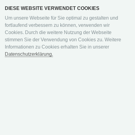
DIESE WEBSITE VERWENDET COOKIES
Um unsere Webseite für Sie optimal zu gestalten und
fortlaufend verbessern zu können, verwenden wir
Cookies. Durch die weitere Nutzung der Webseite
stimmen Sie der Verwendung von Cookies zu. Weitere
Panini
Informationen zu Cookies erhalten Sie in unserer
Datenschutzerklärung.
Stumble Guys - Trading Cards
- Box mit 24 Packs